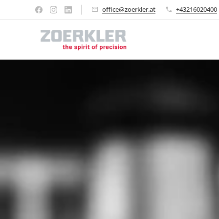
office@zoerkler.at
+43216020400