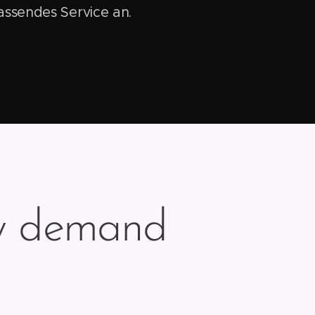
assendes Service an.
ery demand