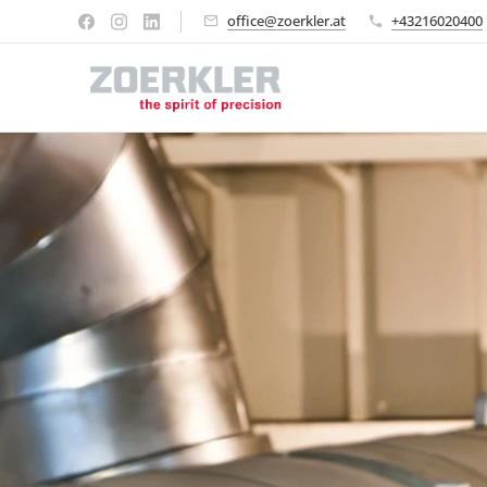
office@zoerkler.at
+43216020400