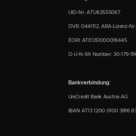
UID-Nr. ATU63555067
DVR: 0441112, ARA-Lizenz-Nr
EORI: ATEOS1000016445
D-U-N-S® Number: 30-179-9
Bankverbindung
:
UniCredit Bank Austria AG
IBAN AT13 1200 0100 3816