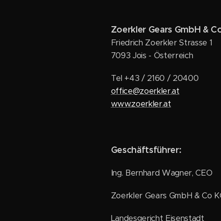
Zoerkler Gears GmbH & C
Friedrich Zoerkler Strasse 1
7093 Jois - Österreich
Tel +43 / 2160 / 20400
office@zoerkler.at
www.zoerkler.at
Geschäftsführer:
Ing. Bernhard Wagner, CEO
Zoerkler Gears GmbH & Co 
Landesgericht Eisenstadt