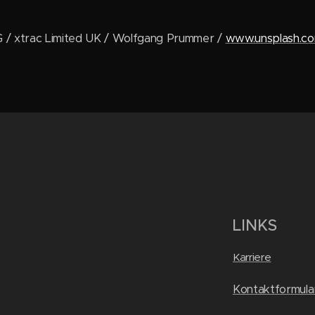
/ xtrac Limited UK / Wolfgang Prummer /
www.unsplash.c
LINKS
Karriere
Kontaktformula