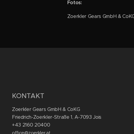
Fotos:
Zoerkler Gears GmbH & CoKG 
KONTAKT
Zoerkler Gears GmbH & CoKG
Friedrich-Zoerkler-Straße 1, A-7093 Jois
+43 2160 20400
office@zoerkler.at