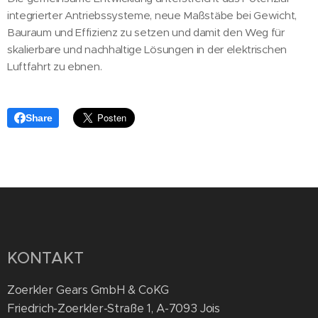
integrierter Antriebssysteme, neue Maßstäbe bei Gewicht,
Bauraum und Effizienz zu setzen und damit den Weg für
skalierbare und nachhaltige Lösungen in der elektrischen
Luftfahrt zu ebnen.
Share
KONTAKT
Zoerkler Gears GmbH & CoKG
Friedrich-Zoerkler-Straße 1, A-7093 Jois