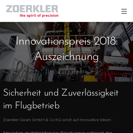
Innovationspreis 2018:
Auszeichnung
04.11.2018
Sicherheit und Zuverlässigkeit
im Flugbetrieb
Zoerkler Gears GmbH & Co KG setzt auf innovative Ideen :
Simulation multidirektionaler Belastungen
während des