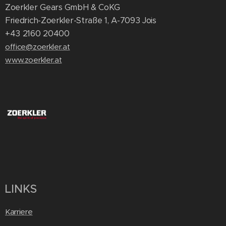
Zoerkler Gears GmbH & CoKG
Friedrich-Zoerkler-Straße 1, A-7093 Jois
+43 2160 20400
office@zoerkler.at
www.zoerkler.at
LINKS
Karriere