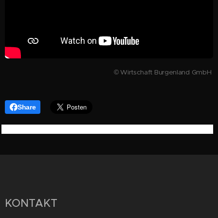
© Wirtschaft Burgenland GmbH
Share
KONTAKT